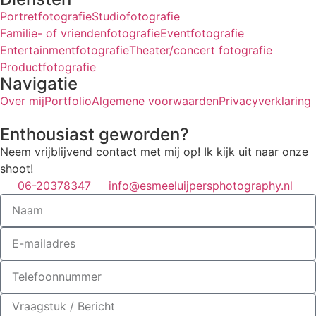
Portretfotografie
Studiofotografie
Familie- of vriendenfotografie
Eventfotografie
Entertainmentfotografie
Theater/concert fotografie
Productfotografie
Navigatie
Over mij
Portfolio
Algemene voorwaarden
Privacyverklaring
Enthousiast geworden?
Neem vrijblijvend contact met mij op! Ik kijk uit naar onze
shoot!
06-20378347
info@esmeeluijpersphotography.nl