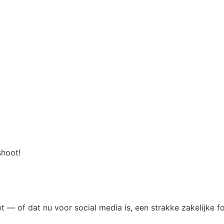
shoot!
t — of dat nu voor social media is, een strakke zakelijke f