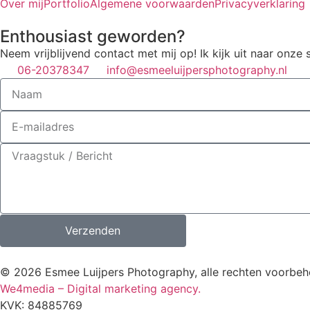
Over mij
Portfolio
Algemene voorwaarden
Privacyverklaring
Enthousiast geworden?
Neem vrijblijvend contact met mij op! Ik kijk uit naar onze 
06-20378347
info@esmeeluijpersphotography.nl
Verzenden
© 2026 Esmee Luijpers Photography, alle rechten voorbe
We4media – Digital marketing agency.
KVK: 84885769