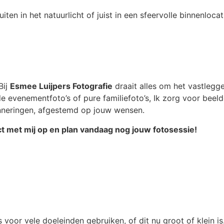
en in het natuurlicht of juist in een sfeervolle binnenlocatie
Bij
Esmee Luijpers Fotografie
draait alles om het vastleg
e evenementfoto’s of pure familiefoto’s, Ik zorg voor beel
erinneringen, afgestemd op jouw wensen.
t met mij op en plan vandaag nog jouw fotosessie!
's voor vele doeleinden gebruiken, of dit nu groot of klein is