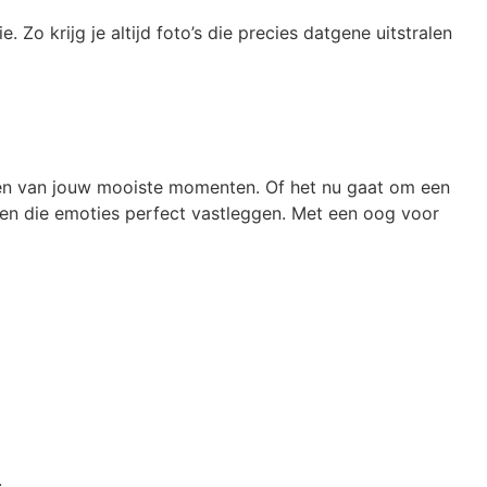
. Zo krijg je altijd foto’s die precies datgene uitstralen
gen van jouw mooiste momenten. Of het nu gaat om een
den die emoties perfect vastleggen.
Met een oog voor
.