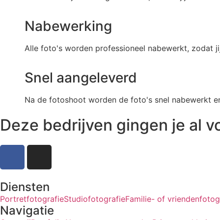
Nabewerking
Alle foto's worden professioneel nabewerkt, zodat j
Snel aangeleverd
Na de fotoshoot worden de foto's snel nabewerkt en 
Deze bedrijven gingen je al v
Diensten
Portretfotografie
Studiofotografie
Familie- of vriendenfotog
Navigatie