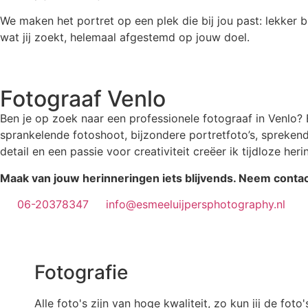
We maken het portret op een plek die bij jou past: lekker buit
wat jij zoekt, helemaal afgestemd op jouw doel.
Fotograaf Venlo
Ben je op zoek naar een professionele fotograaf in Venlo? 
sprankelende fotoshoot, bijzondere portretfoto’s, sprekend
detail en een passie voor creativiteit creëer ik tijdloze h
Maak van jouw herinneringen iets blijvends. Neem contac
06-20378347
info@esmeeluijpersphotography.nl
Fotografie
Alle foto's zijn van hoge kwaliteit, zo kun jij de foto