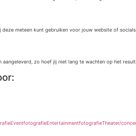
ij deze meteen kunt gebruiken voor jouw website of socials
aangeleverd, zo hoef jij niet lang te wachten op het result
oor:
rafie
Eventfotografie
Entertainmentfotografie
Theater/concer